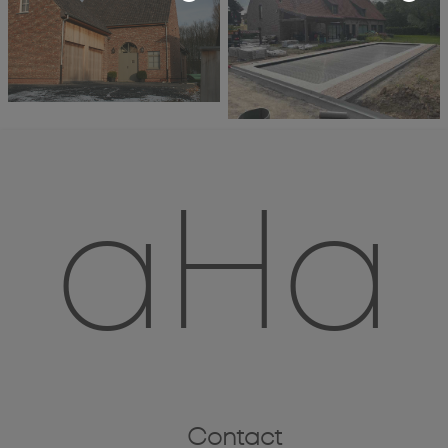
aHa
Contact