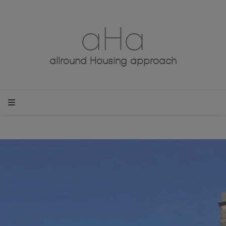
aHa
allround Housing approach