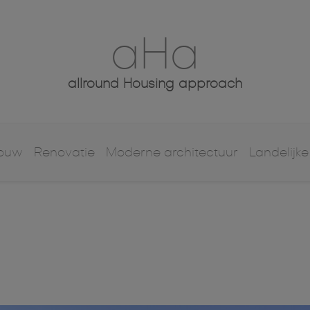
aHa
allround Housing approach
bouw
Renovatie
Moderne architectuur
Landelijke