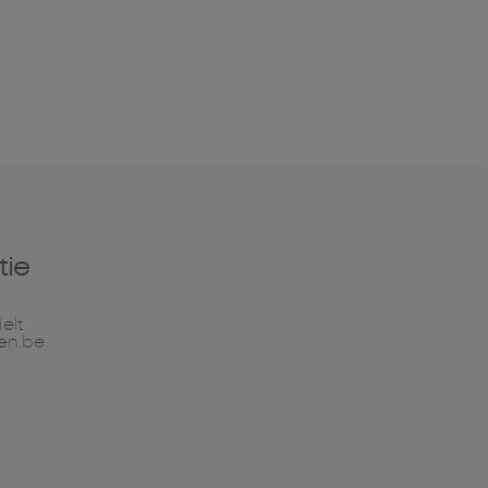
tie
elt
en.be