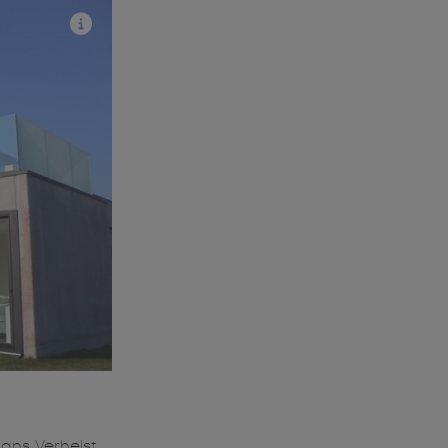
ans Verhelst