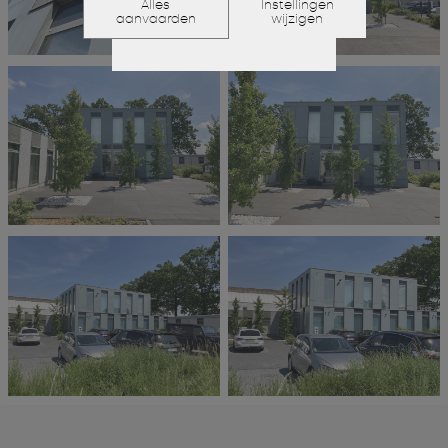
Alles
Instellingen
aanvaarden
wijzigen